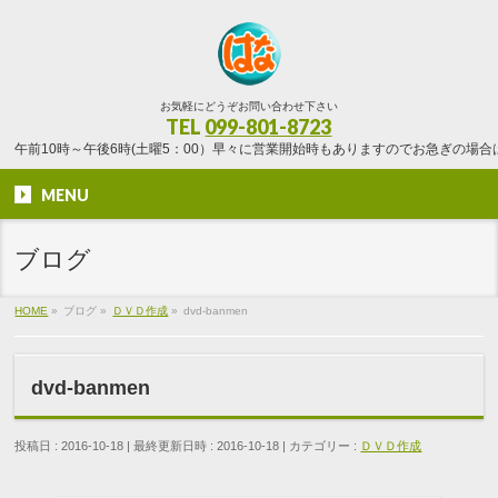
お気軽にどうぞお問い合わせ下さい
TEL
099-801-8723
午前10時～午後6時(土曜5：00）早々に営業開始時もありますのでお急ぎの場
MENU
ブログ
HOME
»
ブログ
»
ＤＶＤ作成
»
dvd-banmen
dvd-banmen
投稿日 : 2016-10-18
最終更新日時 : 2016-10-18
カテゴリー :
ＤＶＤ作成