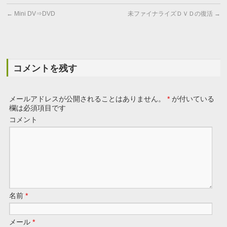
←
Mini DV⇒DVD
未ファイナライズＤＶＤの復活
→
コメントを残す
メールアドレスが公開されることはありません。
*
が付いている
欄は必須項目です
コメント
名前
*
メール
*