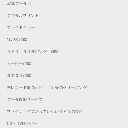
写真データ化
デジタルプリント
スライドショー
はがき作成
ＤＶＤ・ＢＤダビング・編集
ムービー作成
音楽ＣＤ作成
古レコード盤のカビ・ゴミ等のクリーニング
データ復旧サービス
ファイナライズされていないＤＶＤの救済
CD・DVDコピー