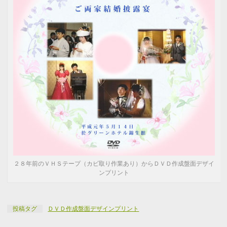
２８年前のＶＨＳテープ（カビ取り作業あり）からＤＶＤ作成盤面デザイ
ンプリント
投稿タグ
ＤＶＤ作成盤面デザインプリント